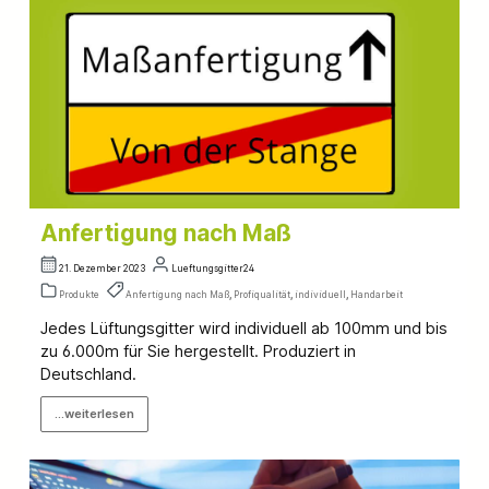
Anfertigung nach Maß
21. Dezember 2023
Lueftungsgitter24
Produkte
Anfertigung nach Maß
,
Profiqualität
,
individuell
,
Handarbeit
Jedes Lüftungsgitter wird individuell ab 100mm und bis
zu 6.000m für Sie hergestellt. Produziert in
Deutschland.
...weiterlesen