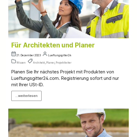
Für Architekten und Planer
21. Dezember 2023
Lueftungsgitter24
Wissen
Architekt
,
Planer
,
Projektleiter
Planen Sie Ihr nächstes Projekt mit Produkten von
Lueftungsgitter24.com. Registrierung sofort und nur
mit Ihrer USt-ID.
...weiterlesen