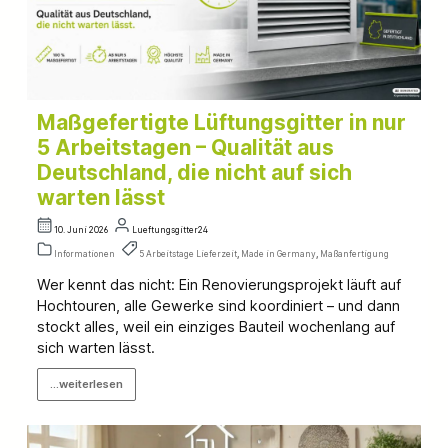
Maßgefertigte Lüftungsgitter in nur
5 Arbeitstagen – Qualität aus
Deutschland, die nicht auf sich
warten lässt
10. Juni 2026
Lueftungsgitter24
Informationen
5 Arbeitstage Lieferzeit
,
Made in Germany
,
Maßanfertigung
Wer kennt das nicht: Ein Renovierungsprojekt läuft auf
Hochtouren, alle Gewerke sind koordiniert – und dann
stockt alles, weil ein einziges Bauteil wochenlang auf
sich warten lässt.
...weiterlesen