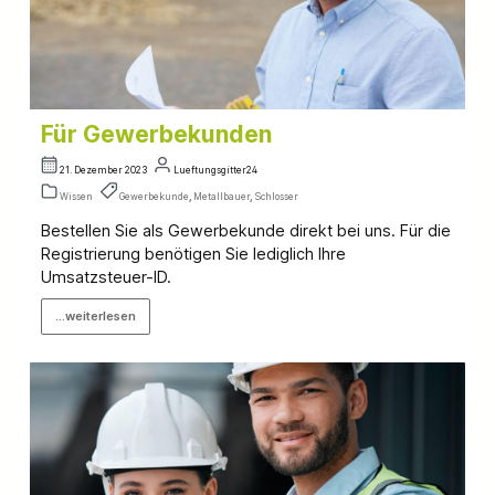
Für Gewerbekunden
21. Dezember 2023
Lueftungsgitter24
Wissen
Gewerbekunde
,
Metallbauer
,
Schlosser
Bestellen Sie als Gewerbekunde direkt bei uns. Für die
Registrierung benötigen Sie lediglich Ihre
Umsatzsteuer-ID.
...weiterlesen