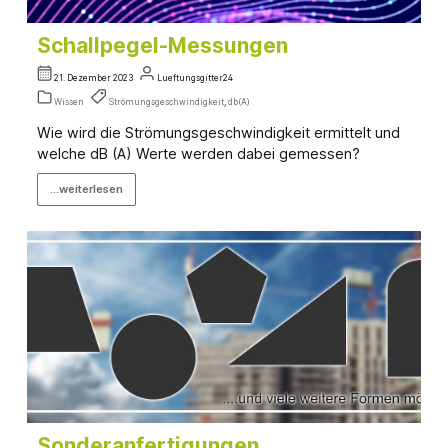
Schallpegel-Messungen
21. Dezember 2023
Lueftungsgitter24
Wissen
Strömungsgeschwindigkeit
,
db(A)
Wie wird die Strömungsgeschwindigkeit ermittelt und
welche dB (A) Werte werden dabei gemessen?
...weiterlesen
Sonderanfertigungen