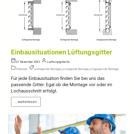
Einbausituationen Lüftungsgitter
21. Dezember 2023
Lueftungsgitter24
Produkte
aufliegende Montage
,
einliegende Montage
,
eingespannte Montage
Für jede Einbausituation finden Sie bei uns das
passende Gitter. Egal ob die Montage vor oder im
Lochausschnitt erfolgt.
...weiterlesen