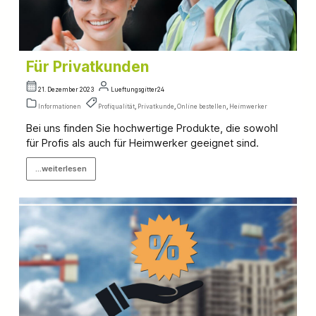
Für Privatkunden
21. Dezember 2023
Lueftungsgitter24
Informationen
Profiqualität
,
Privatkunde
,
Online bestellen
,
Heimwerker
Bei uns finden Sie hochwertige Produkte, die sowohl
für Profis als auch für Heimwerker geeignet sind.
...weiterlesen