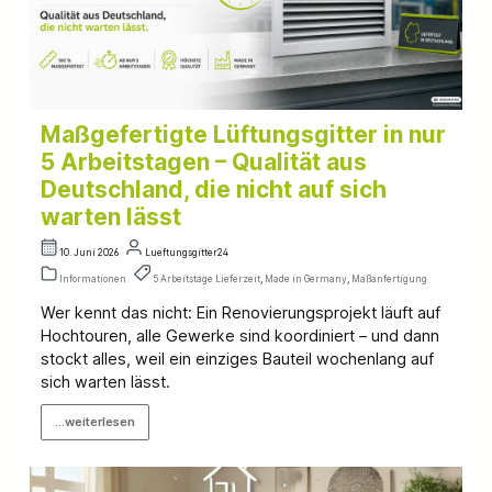
Maßgefertigte Lüftungsgitter in nur
5 Arbeitstagen – Qualität aus
Deutschland, die nicht auf sich
warten lässt
10. Juni 2026
Lueftungsgitter24
Informationen
5 Arbeitstage Lieferzeit
,
Made in Germany
,
Maßanfertigung
Wer kennt das nicht: Ein Renovierungsprojekt läuft auf
Hochtouren, alle Gewerke sind koordiniert – und dann
stockt alles, weil ein einziges Bauteil wochenlang auf
sich warten lässt.
...weiterlesen