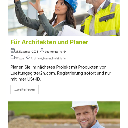
Für Architekten und Planer
21. Dezember 2023
Lueftungsgitter24
Wissen
Architekt
,
Planer
,
Projektleiter
Planen Sie Ihr nächstes Projekt mit Produkten von
Lueftungsgitter24.com. Registrierung sofort und nur
mit Ihrer USt-ID.
...weiterlesen