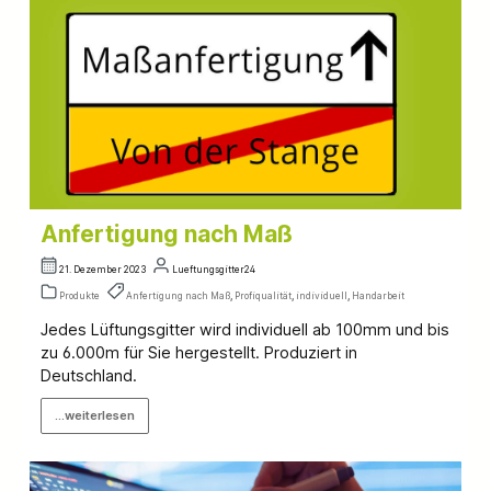
Anfertigung nach Maß
21. Dezember 2023
Lueftungsgitter24
Produkte
Anfertigung nach Maß
,
Profiqualität
,
individuell
,
Handarbeit
Jedes Lüftungsgitter wird individuell ab 100mm und bis
zu 6.000m für Sie hergestellt. Produziert in
Deutschland.
...weiterlesen