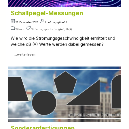
Schallpegel-Messungen
21. Dezember 2023
Lueftungsgitter24
Wissen
Strömungsgeschwindigkeit
,
db(A)
Wie wird die Strömungsgeschwindigkeit ermittelt und
welche dB (A) Werte werden dabei gemessen?
...weiterlesen
Sonderanfertigungen