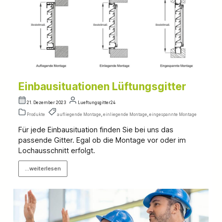
Einbausituationen Lüftungsgitter
21. Dezember 2023
Lueftungsgitter24
Produkte
aufliegende Montage
,
einliegende Montage
,
eingespannte Montage
Für jede Einbausituation finden Sie bei uns das
passende Gitter. Egal ob die Montage vor oder im
Lochausschnitt erfolgt.
...weiterlesen