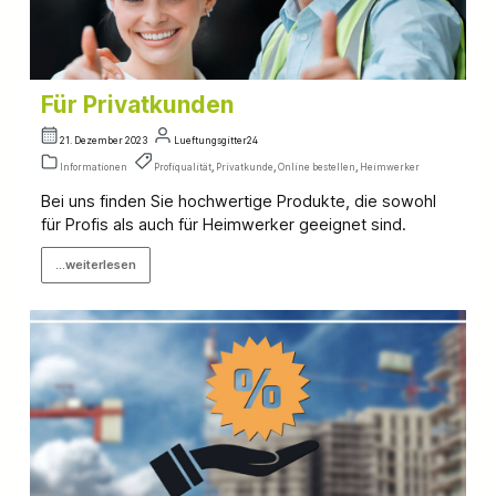
Für Privatkunden
21. Dezember 2023
Lueftungsgitter24
Informationen
Profiqualität
,
Privatkunde
,
Online bestellen
,
Heimwerker
Bei uns finden Sie hochwertige Produkte, die sowohl
für Profis als auch für Heimwerker geeignet sind.
...weiterlesen