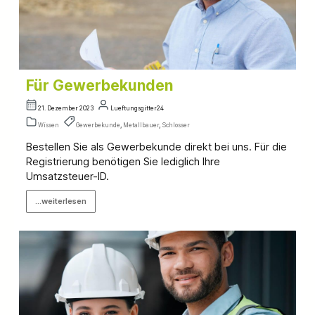
Für Gewerbekunden
21. Dezember 2023
Lueftungsgitter24
Wissen
Gewerbekunde
,
Metallbauer
,
Schlosser
Bestellen Sie als Gewerbekunde direkt bei uns. Für die
Registrierung benötigen Sie lediglich Ihre
Umsatzsteuer-ID.
...weiterlesen