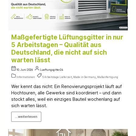
Maßgefertigte Lüftungsgitter in nur
5 Arbeitstagen – Qualität aus
Deutschland, die nicht auf sich
warten lässt
10. Juni 2026
Lueftungsgitter24
Informationen
5 Arbeitstage Lieferzeit
,
Made in Germany
,
Maßanfertigung
Wer kennt das nicht: Ein Renovierungsprojekt läuft auf
Hochtouren, alle Gewerke sind koordiniert – und dann
stockt alles, weil ein einziges Bauteil wochenlang auf
sich warten lässt.
...weiterlesen