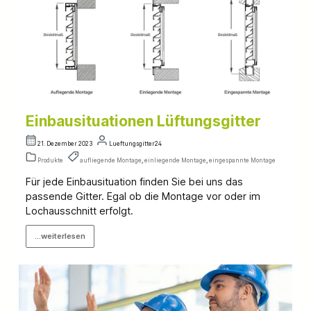
Einbausituationen Lüftungsgitter
21. Dezember 2023
Lueftungsgitter24
Produkte
aufliegende Montage
,
einliegende Montage
,
eingespannte Montage
Für jede Einbausituation finden Sie bei uns das
passende Gitter. Egal ob die Montage vor oder im
Lochausschnitt erfolgt.
...weiterlesen