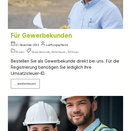
Für Gewerbekunden
21. Dezember 2023
Lueftungsgitter24
Wissen
Gewerbekunde
,
Metallbauer
,
Schlosser
Bestellen Sie als Gewerbekunde direkt bei uns. Für die
Registrierung benötigen Sie lediglich Ihre
Umsatzsteuer-ID.
...weiterlesen