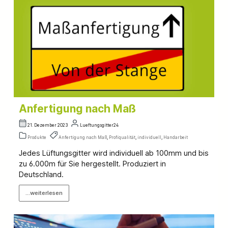
Anfertigung nach Maß
21. Dezember 2023
Lueftungsgitter24
Produkte
Anfertigung nach Maß
,
Profiqualität
,
individuell
,
Handarbeit
Jedes Lüftungsgitter wird individuell ab 100mm und bis
zu 6.000m für Sie hergestellt. Produziert in
Deutschland.
...weiterlesen