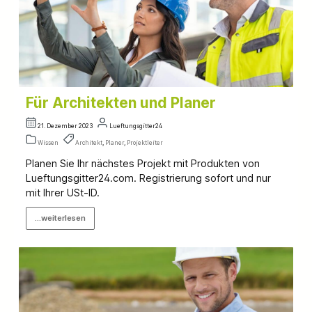
Für Architekten und Planer
21. Dezember 2023
Lueftungsgitter24
Wissen
Architekt
,
Planer
,
Projektleiter
Planen Sie Ihr nächstes Projekt mit Produkten von
Lueftungsgitter24.com. Registrierung sofort und nur
mit Ihrer USt-ID.
...weiterlesen