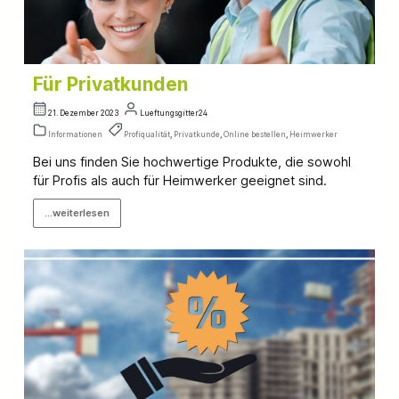
Für Privatkunden
21. Dezember 2023
Lueftungsgitter24
Informationen
Profiqualität
,
Privatkunde
,
Online bestellen
,
Heimwerker
Bei uns finden Sie hochwertige Produkte, die sowohl
für Profis als auch für Heimwerker geeignet sind.
...weiterlesen