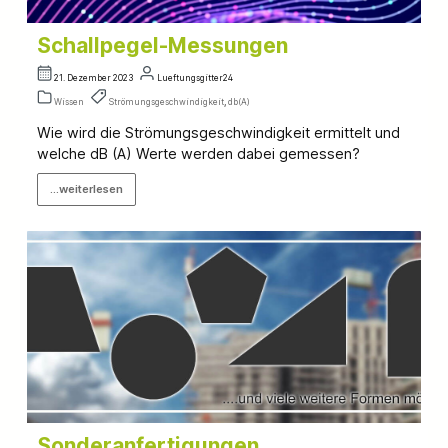
Schallpegel-Messungen
21. Dezember 2023
Lueftungsgitter24
Wissen
Strömungsgeschwindigkeit
,
db(A)
Wie wird die Strömungsgeschwindigkeit ermittelt und
welche dB (A) Werte werden dabei gemessen?
...weiterlesen
Sonderanfertigungen