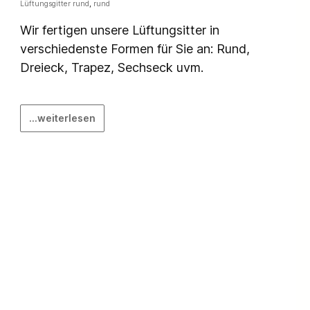
Lüftungsgitter rund
,
rund
Wir fertigen unsere Lüftungsitter in
verschiedenste Formen für Sie an: Rund,
Dreieck, Trapez, Sechseck uvm.
...weiterlesen