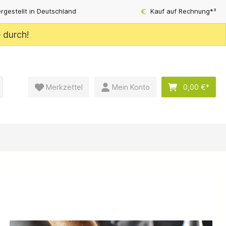
rgestellt in Deutschland
Kauf auf Rechnung*³
e durch!
Merkzettel
Mein Konto
0,00 €*