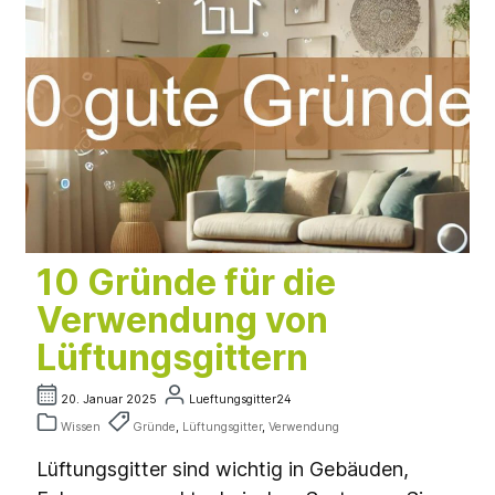
10 Gründe für die
Verwendung von
Lüftungsgittern
20. Januar 2025
Lueftungsgitter24
Wissen
Gründe
,
Lüftungsgitter
,
Verwendung
Lüftungsgitter sind wichtig in Gebäuden,