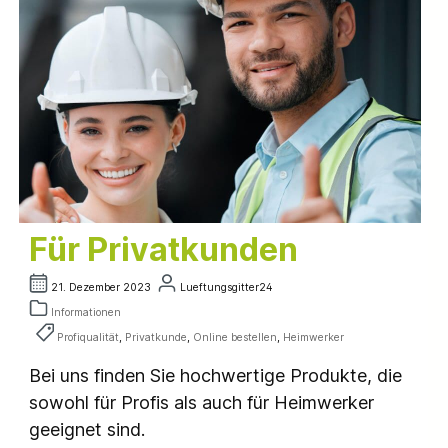
Für Privatkunden
21. Dezember 2023
Lueftungsgitter24
Informationen
Profiqualität
,
Privatkunde
,
Online bestellen
,
Heimwerker
Bei uns finden Sie hochwertige Produkte, die
sowohl für Profis als auch für Heimwerker
geeignet sind.