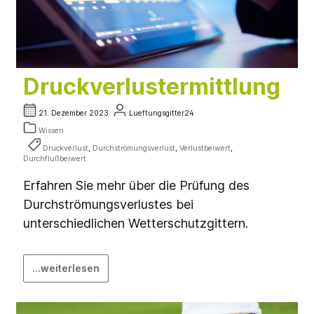
Druckverlustermittlung
21. Dezember 2023
Lueftungsgitter24
Wissen
Druckverlust
,
Durchströmungsverlust
,
Verlustbeiwert
,
Durchflußbeiwert
Erfahren Sie mehr über die Prüfung des
Durchströmungsverlustes bei
unterschiedlichen Wetterschutzgittern.
...weiterlesen