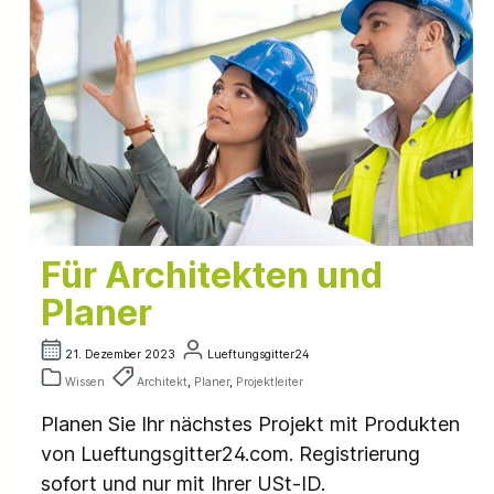
Für Architekten und
Planer
21. Dezember 2023
Lueftungsgitter24
Wissen
Architekt
,
Planer
,
Projektleiter
Planen Sie Ihr nächstes Projekt mit Produkten
von Lueftungsgitter24.com. Registrierung
sofort und nur mit Ihrer USt-ID.