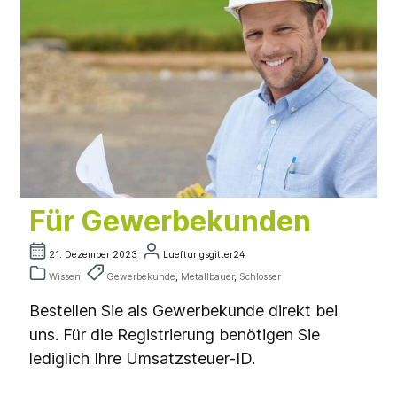
Für Gewerbekunden
21. Dezember 2023
Lueftungsgitter24
Wissen
Gewerbekunde
,
Metallbauer
,
Schlosser
Bestellen Sie als Gewerbekunde direkt bei
uns. Für die Registrierung benötigen Sie
lediglich Ihre Umsatzsteuer-ID.