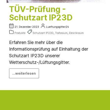
TÜV-Prüfung -
Schutzart IP23D
21. Dezember 2023
Lueftungsgitter24
Produkte
Schutzart IP23D
,
Traforaum
,
Elekrikraum
Erfahren Sie mehr über die
Informationsprüfung auf Einhaltung der
Schutzart IP23D unserer
Wetterschutz-/Lüftungsgitter.
...weiterlesen