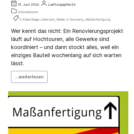
10. Juni 2026
Lueftungsgitter24
Informationen
5 Arbeitstage Lieferzeit
,
Made in Germany
,
Maßanfertigung
Wer kennt das nicht: Ein Renovierungsprojekt
läuft auf Hochtouren, alle Gewerke sind
koordiniert – und dann stockt alles, weil ein
einziges Bauteil wochenlang auf sich warten
lässt.
...weiterlesen