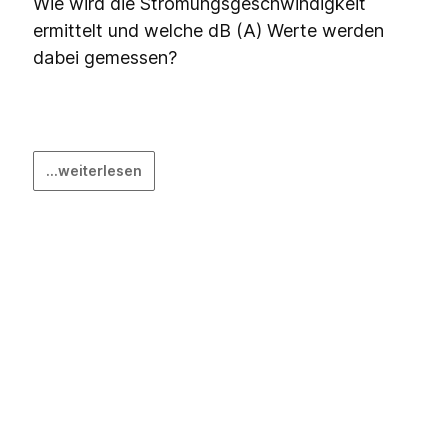
Wie wird die Strömungsgeschwindigkeit
ermittelt und welche dB (A) Werte werden
dabei gemessen?
...weiterlesen