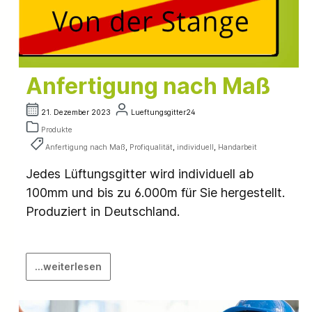
Anfertigung nach Maß
21. Dezember 2023
Lueftungsgitter24
Produkte
Anfertigung nach Maß
,
Profiqualität
,
individuell
,
Handarbeit
Jedes Lüftungsgitter wird individuell ab
100mm und bis zu 6.000m für Sie hergestellt.
Produziert in Deutschland.
...weiterlesen