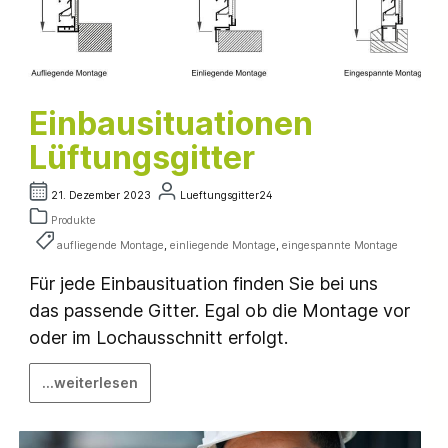
Einbausituationen
Lüftungsgitter
21. Dezember 2023
Lueftungsgitter24
Produkte
aufliegende Montage
,
einliegende Montage
,
eingespannte Montage
Für jede Einbausituation finden Sie bei uns
das passende Gitter. Egal ob die Montage vor
oder im Lochausschnitt erfolgt.
...weiterlesen