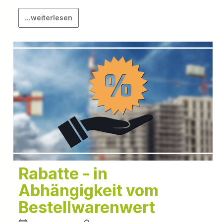
...weiterlesen
Rabatte - in
Abhängigkeit vom
Bestellwarenwert