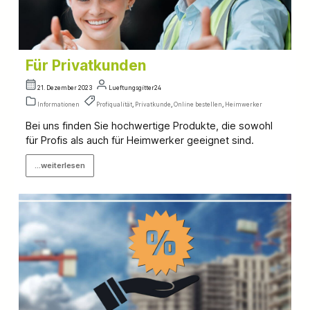
Für Privatkunden
21. Dezember 2023
Lueftungsgitter24
Informationen
Profiqualität
,
Privatkunde
,
Online bestellen
,
Heimwerker
Bei uns finden Sie hochwertige Produkte, die sowohl
für Profis als auch für Heimwerker geeignet sind.
...weiterlesen