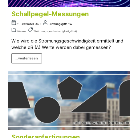
Schallpegel-Messungen
21. Dezember 2023
Lueftungsgitter24
Wissen
Strömungsgeschwindigkeit
,
db(A)
Wie wird die Strömungsgeschwindigkeit ermittelt und
welche dB (A) Werte werden dabei gemessen?
...weiterlesen
Sonderanfertigungen