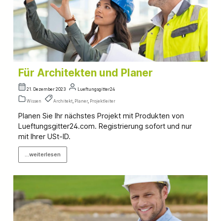
Für Architekten und Planer
21. Dezember 2023
Lueftungsgitter24
Wissen
Architekt
,
Planer
,
Projektleiter
Planen Sie Ihr nächstes Projekt mit Produkten von
Lueftungsgitter24.com. Registrierung sofort und nur
mit Ihrer USt-ID.
...weiterlesen