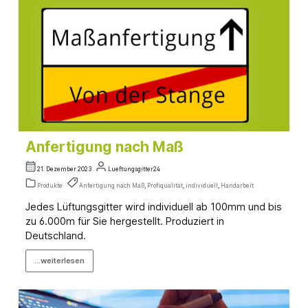
Anfertigung nach Maß
21. Dezember 2023
Lueftungsgitter24
Produkte
Anfertigung nach Maß
,
Profiqualität
,
individuell
,
Handarbeit
Jedes Lüftungsgitter wird individuell ab 100mm und bis
zu 6.000m für Sie hergestellt. Produziert in
Deutschland.
...weiterlesen