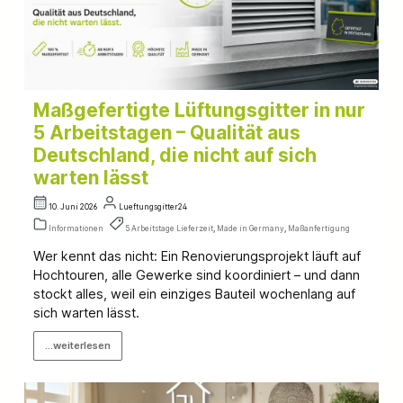
Maßgefertigte Lüftungsgitter in nur
5 Arbeitstagen – Qualität aus
Deutschland, die nicht auf sich
warten lässt
10. Juni 2026
Lueftungsgitter24
Informationen
5 Arbeitstage Lieferzeit
,
Made in Germany
,
Maßanfertigung
Wer kennt das nicht: Ein Renovierungsprojekt läuft auf
Hochtouren, alle Gewerke sind koordiniert – und dann
stockt alles, weil ein einziges Bauteil wochenlang auf
sich warten lässt.
...weiterlesen