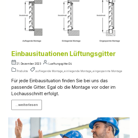
Einbausituationen Lüftungsgitter
21. Dezember 2023
Lueftungsgitter24
Produkte
aufliegende Montage
,
einliegende Montage
,
eingespannte Montage
Für jede Einbausituation finden Sie bei uns das
passende Gitter. Egal ob die Montage vor oder im
Lochausschnitt erfolgt.
...weiterlesen