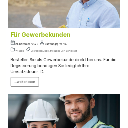
Für Gewerbekunden
21. Dezember 2023
Lueftungsgitter24
Wissen
Gewerbekunde
,
Metallbauer
,
Schlosser
Bestellen Sie als Gewerbekunde direkt bei uns. Für die
Registrierung benötigen Sie lediglich Ihre
Umsatzsteuer-ID.
...weiterlesen